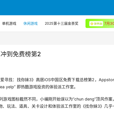
单机游戏
休闲游戏
2025第十三届金茶奖
7月
 冲到免费榜第2
Tea yelp” 即热酷游戏投资的体验派工作室。
戏图标截然不同，小编刚开始误以为“chun deng”顶风作案
物、玩法、道具、关卡设计和体验派工作室的《找你妹3》几乎
。