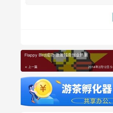
Flappy Bird成功 激发越南创业热潮
上一篇
2014年2月12日 5