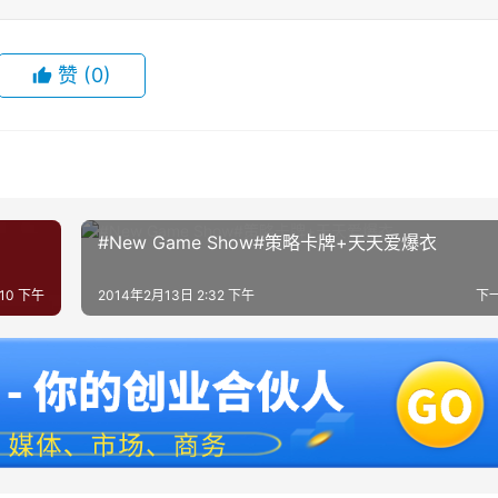
赞
(0)
#New Game Show#策略卡牌+天天爱爆衣
:10 下午
2014年2月13日 2:32 下午
下