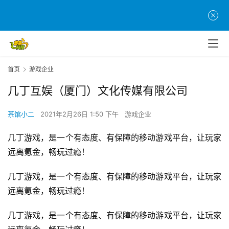
首
页
首页
游戏企业
几丁互娱（厦门）文化传媒有限公司
游
茶
茶馆小二
2021年2月26日 1:50 下午
游戏企业
原
创
几丁游戏，是一个有态度、有保障的移动游戏平台，让玩家
远离氪金，畅玩过瘾！
游
戏
几丁游戏，是一个有态度、有保障的移动游戏平台，让玩家
业
远离氪金，畅玩过瘾！
界
几丁游戏，是一个有态度、有保障的移动游戏平台，让玩家
手