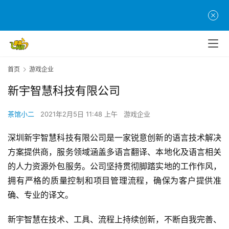
首
页
首页
游戏企业
新宇智慧科技有限公司
游
茶
茶馆小二
2021年2月5日 11:48 上午
游戏企业
原
创
深圳新宇智慧科技有限公司是一家锐意创新的语言技术解决
方案提供商，服务领域涵盖多语言翻译、本地化及语言相关
游
的人力资源外包服务。公司坚持贯彻脚踏实地的工作作风，
戏
拥有严格的质量控制和项目管理流程，确保为客户提供准
业
界
确、专业的译文。
新宇智慧在技术、工具、流程上持续创新，不断自我完善、
手