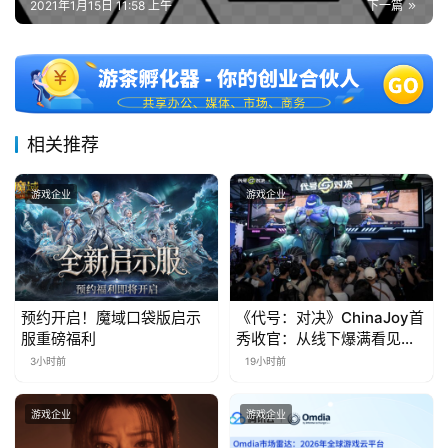
2021年1月15日 11:58 上午
下一篇
十
三
届
金
茶
奖
相关推荐
游戏企业
游戏企业
7
月
3
预约开启！魔域口袋版启示
《代号：对决》ChinaJoy首
0
服重磅福利
秀收官：从线下爆满看见玩
家的真实期待
3小时前
19小时前
日
游
游戏企业
游戏企业
茶