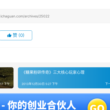
uan.com/archives/25022
赞
(0)
《糖果粉碎传奇》三大核心玩家心理
:17 下午
2013年12月30日 5:27 下午
下