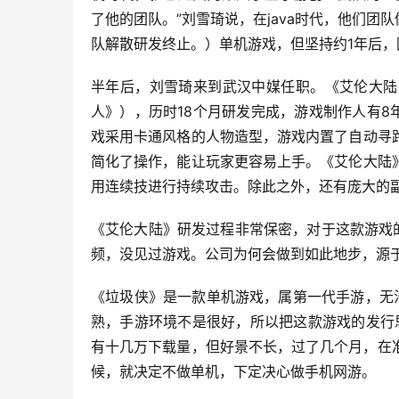
了他的团队。”刘雪琦说，在java时代，他们团
队解散研发终止。）单机游戏，但坚持约1年后
半年后，刘雪琦来到武汉中媒任职。《艾伦大陆
人》），历时18个月研发完成，游戏制作人有8
戏采用卡通风格的人物造型，游戏内置了自动寻
简化了操作，能让玩家更容易上手。《艾伦大陆
用连续技进行持续攻击。除此之外，还有庞大的
《艾伦大陆》研发过程非常保密，对于这款游戏
频，没见过游戏。公司为何会做到如此地步，源于
《垃圾侠》是一款单机游戏，属第一代手游，无法
熟，手游环境不是很好，所以把这款游戏的发行
有十几万下载量，但好景不长，过了几个月，在
候，就决定不做单机，下定决心做手机网游。