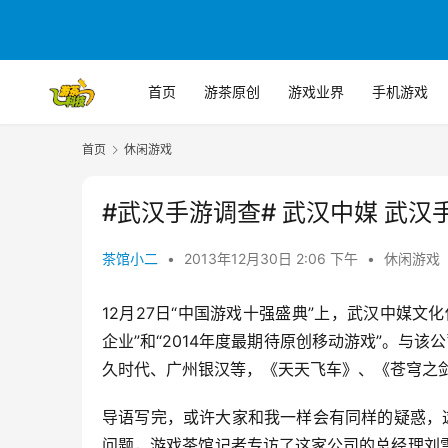
首页
游茶原创
游戏业界
手机游戏
首页
休闲游戏
#武汉手游调查# 武汉中媒 武汉
茶馆小二
•
2013年12月30日 2:06 下午
•
休闲游戏
12月27日“中国游戏十强盛典”上，武汉中媒文
企业”和“2014年度最期待原创移动游戏”。与
久时代、广州银汉等，《天天飞车》、《苍穹之
导语写完，或许大家和我一样会有同样的疑惑，
问题，游戏茶馆记者专访了这家公司的总经理刘