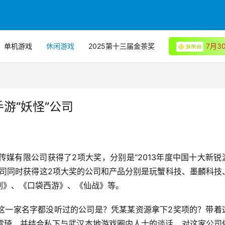
单机游戏
休闲游戏
2025第十三届金茶奖
7月
手游“妖怪”公司
化传媒有限公司获得了2项大奖，分别是“2013年度中国十大新锐
该公司同时获得这2项大奖的公司和产品分别是玩蟹科技、墨麟科技
剑》、《口袋西游》、《仙战》等。
这一家名字都没听过的公司是？凭某某资源拿下2奖项的？带着
雪琦，并结合私下与武汉本地游戏圈内人士的谈话，对这家公司