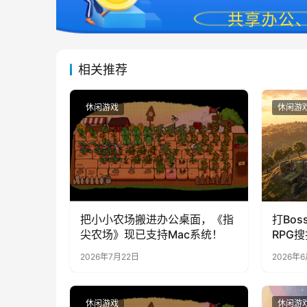
相关推荐
休闲游戏
休闲游
把小小农场搬进办公桌面，《指
打Bos
尖农场》现已支持Mac系统！
RPG
上线S
2026年7月22日
2026年
造，暴
休闲游戏
休闲游