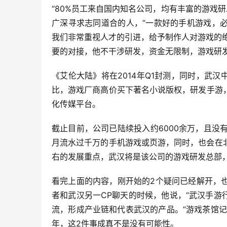
“80%员工来自国内知名公司，均有丰富的游戏研
广深寻求志同道合的人，“一款好的手机游戏，
我们非常重视人才的引进，给予制作人对游戏的绝
要的对接，他不干涉研发，资金无限制，游戏研
《艾伦大陆》将在2014年Q1封测，同时，武
比，游戏厂商高价买下著名小说版权，研发手游
化传媒平台。
截止目前，公司已陆续投入约6000余万，且没有
月流水过千万的手机游戏或页游，同时，也会在
右的发展重点，武汉将是该公司的游戏研发总部
看完上面的内容，刚开始的2个疑问已经解开，也
者和武汉另一CP聊天的时候，他说，“武汉手游
流，形成产业链和代表武汉的产品。”游戏茶馆记
年，这2件事成真不是没有可能性。