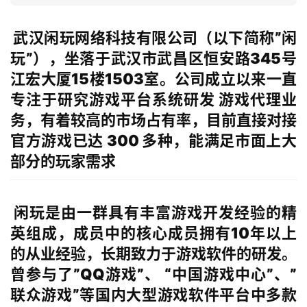
游
茶
武汉闲玩网络科技有限公司（以下简称”闲
原
玩”），坐落于武汉市武昌区恒安路345号
创
江宏大厦15楼1503室。公司成立以来一直
专注于研究游戏平台系统研发 游戏代理业
游
务，有着较高的市场占有率，目前直接对接
戏
官方游戏已达 300 多种，能满足市面上大
业
界
部分的玩家需求
手
机
闲玩是由一群具有丰富游戏开发经验的精
游
英组成，成员中的核心成员拥有10年以上
戏
的从业经验，长期致力于游戏软件的研发。
曾参与了”QQ游戏”、 “中国游戏中心”、”
单
联众游戏”等国内大型游戏软件平台中多款
机