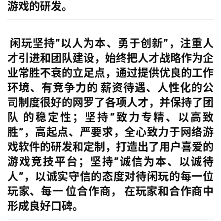
游
游戏的研发。
戏
闲玩坚持”以人为本、勇于创新”，注重人
休
闲
才引进和团队建设，始终把人才战略作为企
游
业常胜不衰的立足点，通过提供优良的工作
戏
环境、有竞争力的 薪资待遇、人性化的公
司制度很好的网罗了各项人才，并保持了团
2
队 的稳定性；坚持”致力专精、以高致
0
2
胜”，高起点、严要求，全心致力于网络游
5
戏软件的研发和定制，打造出了用户喜爱的
第
游戏竞技平台；坚持”诚信为本、以诚待
十
人”，以诚实守信的态度对待闲玩的每一位
三
届
玩家、每一 位合作商， 在玩家和合作商中
金
形成良好口碑。
茶