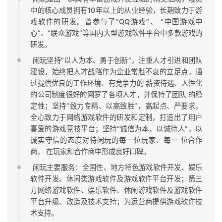
中的核心成员拥有10年以上的从业经验，长期致力于游
戏软件的研发。曾参与了”QQ游戏”、 “中国游戏中
心”、”联众游戏”等国内大型游戏软件平台中多款游戏的
研发。
闲玩坚持”以人为本、勇于创新”，注重人才引进和团队
建设，始终把人才战略作为企业常胜不衰的立足点，通
过提供优良的工作环境、有竞争力的 薪资待遇、人性化
的公司制度很好的网罗了各项人才，并保持了团队 的稳
定性；坚持”致力专精、以高致胜”，高起点、严要求，
全心致力于网络游戏软件的研发和定制，打造出了用户
喜爱的游戏竞技平台；坚持”诚信为本、以诚待人”，以
诚实守信的态度对待闲玩的每一位玩家、每一 位合作
商， 在玩家和合作商中形成良好口碑。
闲玩主要服务：全国性、地方特色游戏软件开发、娱乐
软件开发、休闲类游戏软件及游戏软件平台开发；第三
方网络游戏软件、娱乐软件、休闲游戏软件及游戏软件
首
平台升级、改造及技术支持；为运营商提供游戏软件技
页
术支持。