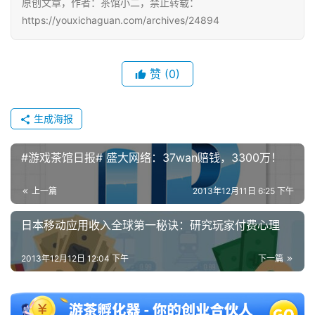
原创文章，作者：茶馆小二，禁止转载：
中
https://youxichaguan.com/archives/24894
文
(
中
赞
(0)
国
)
生成海报
#游戏茶馆日报# 盛大网络：37wan赔钱，3300万！
上一篇
2013年12月11日 6:25 下午
日本移动应用收入全球第一秘诀：研究玩家付费心理
2013年12月12日 12:04 下午
下一篇