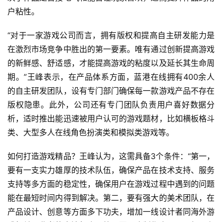
户粘性。
“对于一家游戏公司而言，拥有版权和提高自主研发能力是
在激烈市场竞争中胜出的第一要素。唯有通过创新提高游戏
的新鲜感、舒适感，才能提高游戏的粘度以及延长其生命周
期。”王峰表示，在产品体系方面，蓝港在线拥有400余人
的自主研发团队，设有专门部门确保每一款游戏产品不存在
版权隐患。此外，公司还有专门团队负责用户喜好数据分
析，适时推出能迅速被用户认可的游戏题材，比如横板格斗
首
类、大型多人在线角色扮演类和模拟类游戏等。
页
如何打造游戏精品？王峰认为，这需具备3个条件：“第一，
游
要有一支实力雄厚的技术队伍，确保产品在技术支持、服务
茶
支持等多方面的稳定性，确保用户在游戏过程中遇到的问题
原
能在最短时间内得到解决。第二，要有强大的美术团队，在
创
产品设计、创意等方面多下功夫，增加一线设计者同海外游