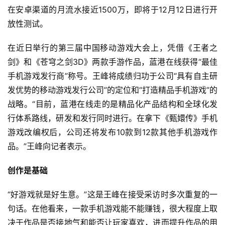
在安卓渠道的月流水接近1500万，即将于12月12日进行开
放性测试。
在近日举行的第三届中国移动游戏大会上，凭借《王者之
剑》和《苍穹之剑3D》两款手游作品，蓝港在线获得“最佳
手机游戏发行商”称号。王峰将成绩归功于公司“具有自主研
发优势的移动游戏发行公司”的定位和“打造精品手机游戏”的
战略。“目前，蓝港在线走的是精品化产品结构和全球化发
行体系路线，研发和发行同时进行。在拿下《甄嬛传》手机
游戏改编权后，公司还将发布10款到12款其他手机游戏作
品。”王峰向记者表示。
创作是基础
“好游戏就是好生意。”这是王峰在接受采访时多次重复的一
句话。在他看来，一款手机游戏能不能赚钱，很大程度上取
决于作品是否接地气和能否让玩家喜欢，进而提升作品的用