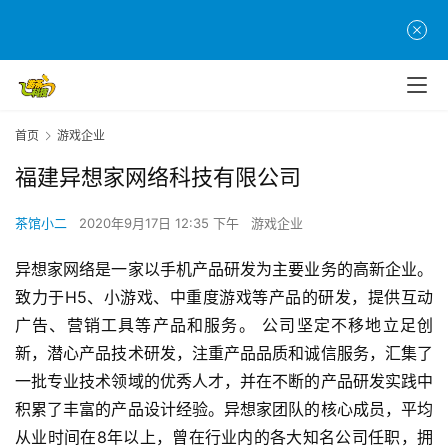
首
页
首页
游戏企业
游
福建异想家网络科技有限公司
茶
原
茶馆小二
2020年9月17日 12:35 下午
游戏企业
创
异想家网络是一家以手机产品研发为主要业务的高新企业。
致力于H5、小游戏、中重度游戏等产品的研发，提供互动
游
戏
广告、营销工具等产品和服务。 公司坚定不移地立足创
业
新，潜心产品技术研发，注重产品品质和诚信服务，汇集了
界
一批专业技术领域的优秀人才，并在不断的产品研发实践中
积累了丰富的产品设计经验。异想家团队的核心成员，平均
手
从业时间在8年以上，曾在行业内的各大知名公司任职，拥