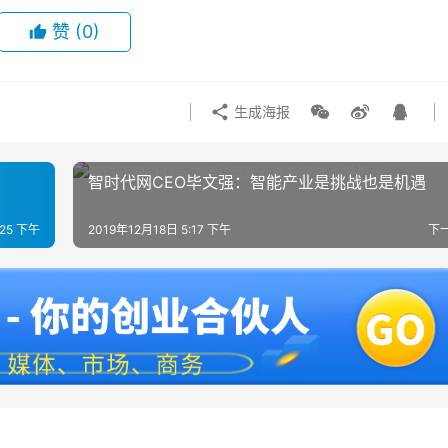
赞
(0)
生成海报
智时代网CEO毕文强：智能产业是挑战也是机遇
:25 下午
2019年12月18日 5:17 下午
下