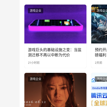
游戏企业
游戏企
游戏巨头的基础设施之变：当监
预约开
测迁移不再以中断为代价
磅福利
21小时前
2天前
游戏企业
游戏企