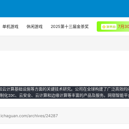
单机游戏
休闲游戏
2025第十三届金茶奖
7月
数据和云计算基础设施等方面的关键技术研究。公司在全球构建了广泛高效的
定制化IDC、云安全、云计算和边缘计算等丰富的产品及服务。网宿智能
uan.com/archives/24287