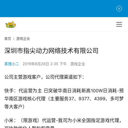
首页
游戏企业
深圳市指尖动力网络技术有限公司
茶馆小二
2019年8月26日 2:35 下午
游戏企业
首
公司主营游戏客户，公司代理渠道如下：
页
快手：代运营为主 已突破华南日消耗新高100W日消耗-预
游
华南区游戏核心代理（主要服务37、9377、4399、多可梦
茶
等大客户）
原
创
小米：（限游戏）代运营-我司为小米全国指定游戏代理，