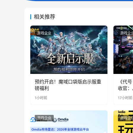
相关推荐
游戏企业
游戏企
预约开启！魔域口袋版启示服重
《代号
磅福利
收官：
实期待
1小时前
17小时前
游戏企业
游戏企