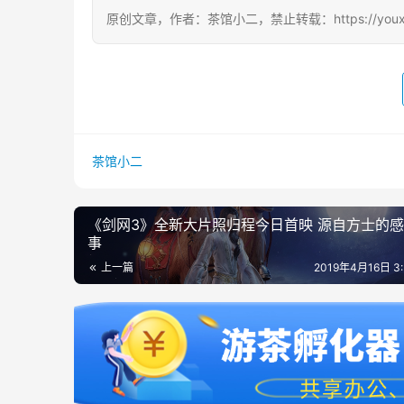
原创文章，作者：茶馆小二，禁止转载：https://youxichag
茶馆小二
《剑网3》全新大片照归程今日首映 源自方士的
事
上一篇
2019年4月16日 3