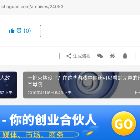
uan.com/archives/24053
赞
(0)
生成海报
感人故
一把火烧没了？在这些游戏中你还可以看到完整的
圣母院
:57 下午
2019年4月16日 5:43 下午
下