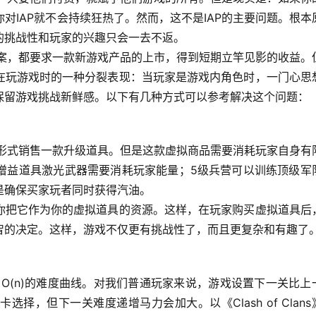
你对IAP就不会持续狂热了。然而，这不是IAP的主要问题。根本
的挑战性和玩家的兴趣只会一去不返。
，都要求一款新游戏产品的上市，得到短期立竿见影的收益。
在玩游戏时的一种分裂表现：当玩家是游戏内角色时，一门心思
保留游戏挑战新鲜感。以下有几种方式可以参考解决这个问题：
式销售一款升级道具。但是这款虚拟商品需要消耗玩家自身有
增益道具激光武器需要消耗玩家能量；5级兵营可以训练顶级军
是确保买家玩者同时获得汽油。
你把它作为你的虚拟道具的资源。这样，在玩家购买虚拟道具后
智的决定。这样，游戏不仅更有挑战性了，而且更复杂和有趣了
. O(n)的难度曲线。对我们普通玩家来说，游戏设置下一关比上
，但下一关难度递增马力会加大。以《Clash of Clans