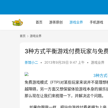
首页
游茶原创
游戏业界
手机游戏
首页
游戏业界
3种方式平衡游戏付费玩家与免
茶馆小二
•
2013年9月29日 9:47 上午
•
游戏业界
免费游戏模式（FTP)对某些玩家来说并不是理
越障碍，另一方面又想保留体验游戏本身的娱乐
那么现在让我们来梳理一下，并解决这个问题。
如果你跟我一样，把站内游戏付费者拥为上帝，