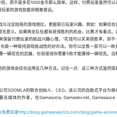
2倍，而不是多花1000金币那么简单。这样，付费玩家虽然可以
费玩家的游戏技能却相差甚远。
与注定结局的游戏相比，更能吸引玩家兴趣。例如：如果综合
得无意义。如果两支队伍都有获得胜利的机会，比赛才有看点。
来保留付费玩家的挑战兴趣心理，“花钱可以买来获胜率，却不
，也是一种保持游戏挑战性的好办法。你可以出售一部可以一枪
打爆一辆坦克的武器，也就是说你需要5枪才能爆掉一辆坦克。这
功的游戏会综合运用这几种方法。记住一点：这三种方式虽然提
列创业公司SOOMLA的联合创始人、CEO。该公司的自助式平台为移
，在Gamasutra, Gamedev.net, Gamesauce 
http://blog.gameanalytics.com/blog/game-econ