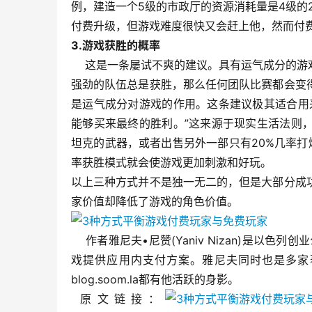
例，建造一个5级的市政厅的资源消耗量是4级的
付费升级，但游戏难度很快又会赶上他，然而付
3.游戏获胜的概率
这是一条屡试不爽的建议。具有运气成分的游戏
强劲的队伍总是获胜，那么任何团队比赛都会变
是运气成分对游戏的作用。这条建议极其适合用
能够买来最终的胜利。”这来源于现实生活法则
坦克的武器，或者出售另外一部只有20%几率
率获胜模式就会使游戏更加刺激和好玩。
以上三种方式并不是独一无二的，但是大部分成
家价值却降低了游戏的角色价值。
作者雅尼夫•尼赞(Yaniv Nizan)是以色
戏提供应用内支付方案。雅尼夫同时也是多家著名媒体的作者
blog.soom.la都有他活跃的身影。
原文链接：