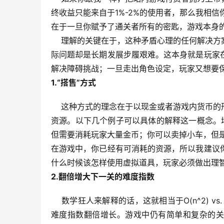
终收益只能来自于1%-2%的使用者，那么我相信
在于一旦你赋予了通关者所有的密匙，游戏本身
理解的关键在于，这种矛盾心理的任何解决方案
际问题却是长期发展步履艰难。这本身就是玩家
解决障碍挑战；一旦走出角色设定，玩家又想要
1.“搭售”方式
这种方式的理念在于以现金或者游戏内货币的形
资源。以下几个例子可以具体的解释这一概念。
但需要消耗玩家大量金币；你可以卖掉小车，但
在游戏中，你已经有可消耗的资源，所以我建议
什么时候该怎样使用虚拟道具，玩家必须做出理
2.翻倍增大下一关的难度指数
数学狂人来解释的话，这就相当于O(n^2) vs
难度指数翻倍增长。游戏中仍有简单和复杂的关卡选择