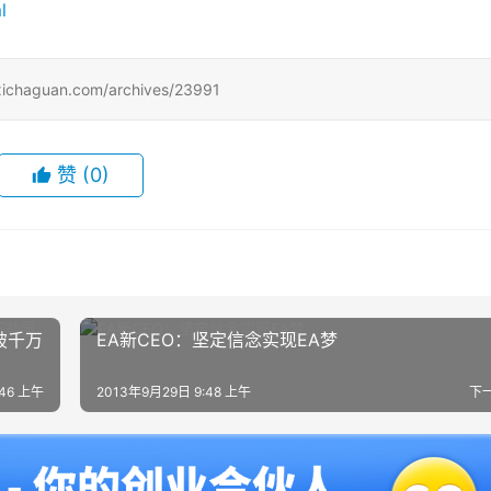
ml
uan.com/archives/23991
赞
(0)
破千万
EA新CEO：坚定信念实现EA梦
:46 上午
2013年9月29日 9:48 上午
下