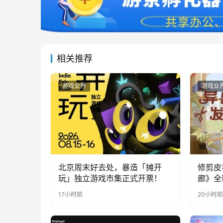
相关推荐
游戏业界
游戏业
北京周末好去处，暴造「摊开
修剪皮
玩」独立游戏市集正式开票！
廊》全
公开
17小时前
20小时前