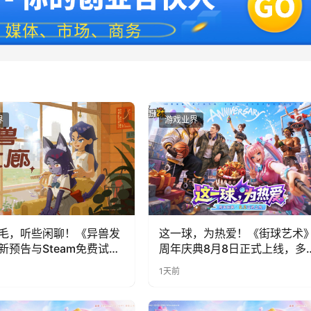
界
游戏业界
毛，听些闲聊！《异兽发
这一球，为热爱！《街球艺术
新预告与Steam免费试玩
周年庆典8月8日正式上线，多
福利与全新内容同步开启
1天前