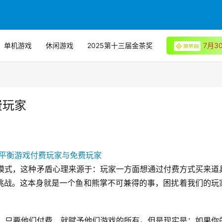
单机游戏
休闲游戏
2025第十三届金茶奖
7月
费玩家
想模式，这种矛盾心理来源于：玩家一方面想通过付费方式买来道
挑战。这本身就是一个鱼和熊掌不可兼得的事，困扰着我们的玩
只要他们付费，就赋予他们游戏的所有。但是现实是：如果你