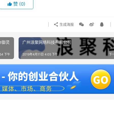
赞
(0)
生成海报
你御灵
广州浪聚网络科技有限公司
:54 下午
2019年4月11日 4:05 下午
下