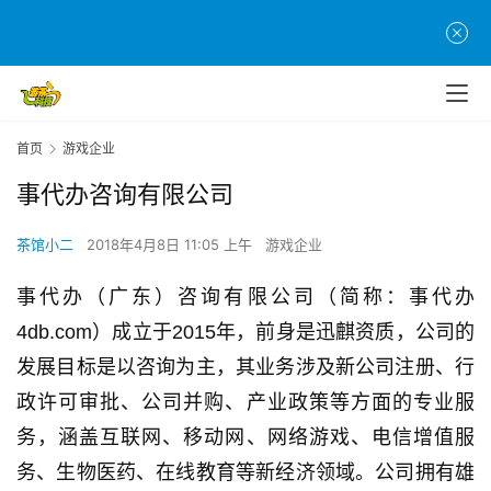
首
页
首页
游戏企业
事代办咨询有限公司
游
茶
茶馆小二
2018年4月8日 11:05 上午
游戏企业
原
创
事代办（广东）咨询有限公司（简称：事代办
4db.com
）成立于2015年，前身是迅麒资质，
公司的
游
发展目标是以咨询为主，其业务涉及新公司注册、行
戏
业
政许可审批、公司并购、产业政策等方面的专业服
界
务，涵盖互联网、移动网、网络游戏、电信增值服
务、生物医药、在线教育等新经济领域。公司拥有雄
手