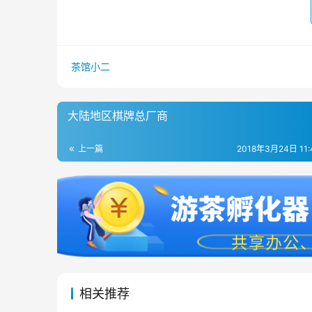
茶馆小二
大陆地区棋牌总厂商
上一篇
2018年3月24日 11
相关推荐