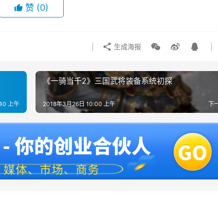
赞
(0)
生成海报
《一骑当千2》三国武将装备系统初探
:40 上午
2018年3月26日 10:00 上午
下