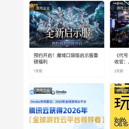
游戏企业
游戏企
预约开启！魔域口袋版启示服重
《代号
磅福利
收官：
实期待
1天前
2天前
游戏企业
游戏企