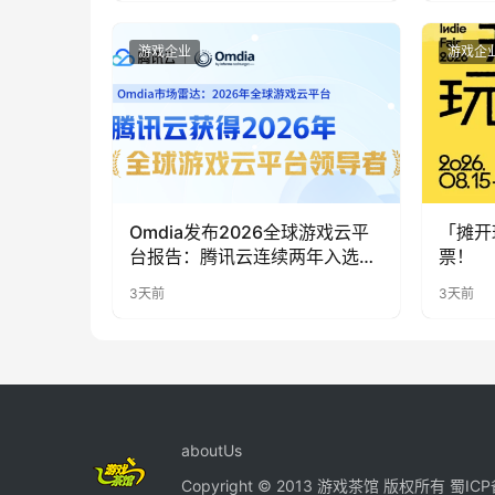
游戏企业
游戏企
Omdia发布2026全球游戏云平
「摊开
台报告：腾讯云连续两年入选
票！
“领导者”象限
3天前
3天前
aboutUs
Copyright © 2013 游戏茶馆 版权所有
蜀ICP