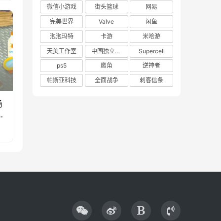
微信小游戏
街头篮球
网易
完美世界
Valve
闲鱼
泡泡玛特
卡游
米哈游
天美工作室
中国独立游戏联盟
Supercell
ps5
鹰角
逆神者
帕斯亚科技
全面战争
刺客信条
场
款