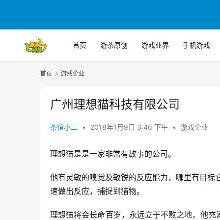
首页
游茶原创
游戏业界
手机游戏
首页
游戏企业
广州理想猫科技有限公司
茶馆小二
•
2018年1月9日 3:46 下午
•
游戏企业
理想猫是是一家非常有故事的公司。
他有灵敏的嗅觉及敏锐的反应能力，哪里有目标
速做出反应，捕捉到猎物。
理想猫将会长命百岁，永远立于不败之地，他充