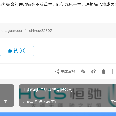
有九条命的理想猫会不断重生，即使九死一生，理想猫也将成为
uan.com/archives/22807
赞
(0)
生成海报
上海恒驰信息系统有限公司
:09 下午
2018年1月9日 5:49 下午
下