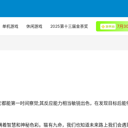
单机游戏
休闲游戏
2025第十三届金茶奖
7月
它都能第一时间察觉;其反应能力相当敏锐出色，在发现目标后能
满着智慧和神秘色彩。猫有九命，我们也知道未来路上我们会遇