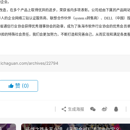
企业。 
新和改造，在多个产品上取得优异的进步，荣获省内多项表彰。公司经由下属的产品网
的企业网络三钻认证服务商、联想合作伙伴（system x转售商）、DELL（中国）
东省通信行业协会获得优秀理事协会的勋章，成为了珠海市软件行业协会的优秀会员
承担的特殊社会责任，我们会更加努力，不断打造和完善自己，从而实现和满足各类
uan.com/archives/22794
赞
(0)
生成海报
袭
征伐之路永无止境 《无限合战》流派由你定义