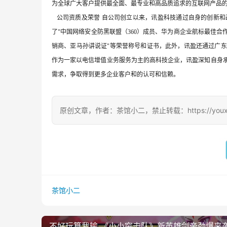
为全球广大客户提供最全面、最专业和高品质追求的互联网产品的
   公司资质及荣誉 自公司创立以来，讯盈科技通过自身的创
了"中国网络安全防黑联盟（360）成员、华为商企业航标最佳合作人
销商、亚马孙讲说证"等荣誉称号和证书，此外，讯盈还通过广
作为一家以电信增值业务服务为主的高科技企业，讯盈深知自身
需求，争取得到更多企业客户和的认可和信赖。 
原创文章，作者：茶馆小二，禁止转载：https://youxichag
茶馆小二
不好玩算我输 《小小突击队》新英雄剑帝劲爆来