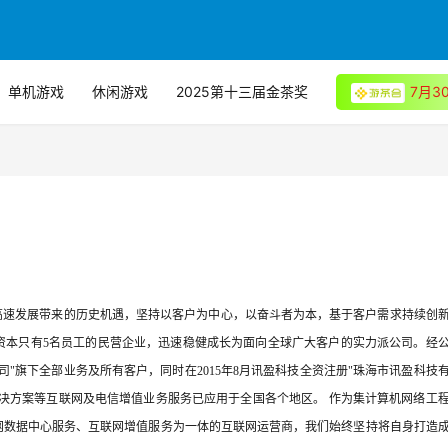
单机游戏
休闲游戏
2025第十三届金茶奖
7月
高速发展带来的历史机遇，坚持以客户为中心，以奋斗者为本，基于客户需求持续创
资本只有5名员工的民营企业，迅速稳健成长为面向全球广大客户的实力派公司。经
公司"旗下全部业务及所有客户，同时在2015年8月讯盈科技全资注册"珠海市讯盈科技
解决方案等互联网及电信增值业务服务已应用于全国各个地区。 作为集计算机网络工
网数据中心服务、互联网增值服务为一体的互联网运营商，我们始终坚持将自身打造