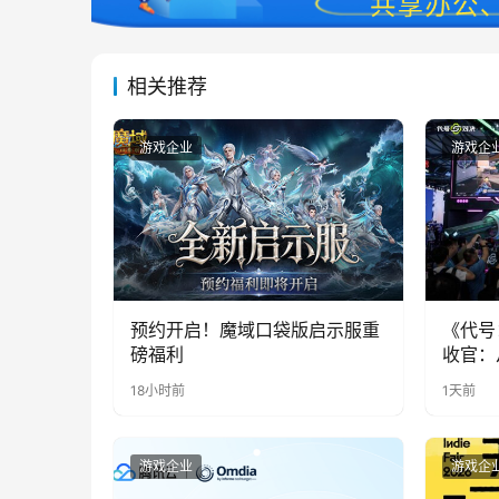
相关推荐
游戏企业
游戏企
预约开启！魔域口袋版启示服重
《代号
磅福利
收官：
实期待
18小时前
1天前
游戏企业
游戏企