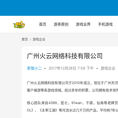
首页
游茶原创
游戏业界
手机游戏
首页
游戏企业
广州火云网络科技有限公司
茶馆小二
•
2017年12月28日 7:59 下午
•
游戏企业
2010
广州火云网络科技有限公司于
年成立，现位于广州天
客户端游等各游戏领域。经过多年的积累，公司拥有技术领
4399
91wan
核心团队来自
，昆仑，
，千骐，仙海等老牌
OL
7
》，《主宰江湖》等月流水过几千万的产品，平均有
年