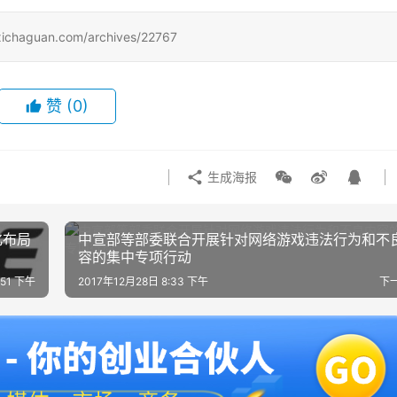
uan.com/archives/22767
赞
(0)
生成海报
化布局
中宣部等部委联合开展针对网络游戏违法行为和不
容的集中专项行动
:51 下午
2017年12月28日 8:33 下午
下