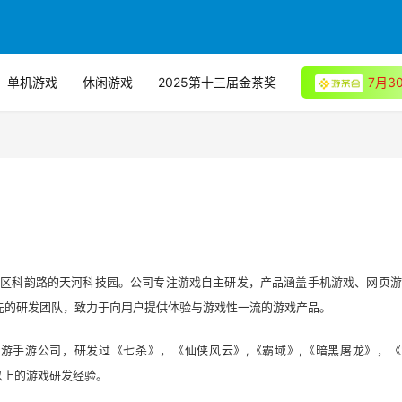
单机游戏
休闲游戏
2025第十三届金茶奖
7月
河区科韵路的天河科技园。公司专注游戏自主研发，产品涵盖手机游戏、网页游
先的研发团队，致力于向用户提供体验与游戏性一流的游戏产品。
,
,
页游手游公司，研发过《七杀》，《仙侠风云》
《霸域》
《暗黑屠龙》，《
以上的游戏研发经验。