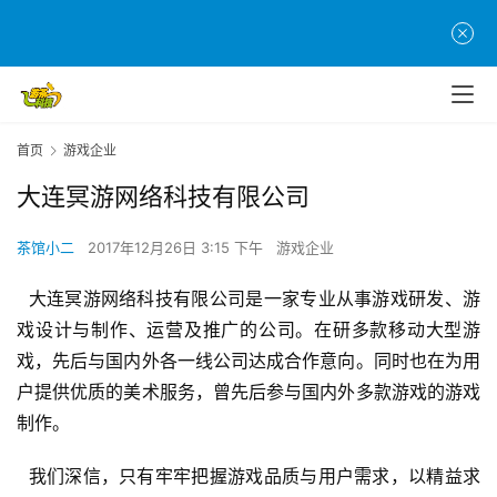
首
页
首页
游戏企业
游
大连冥游网络科技有限公司
茶
原
创
茶馆小二
2017年12月26日 3:15 下午
游戏企业
  大连冥游网络科技有限公司是一家专业从事游戏研发、游
游
戏设计与制作、运营及推广的公司。在研多款移动大型游
戏
戏，先后与国内外各一线公司达成合作意向。同时也在为用
业
界
户提供优质的美术服务，曾先后参与国内外多款游戏的游戏
制作。
手
  我们深信，只有牢牢把握游戏品质与用户需求，以精益求
机