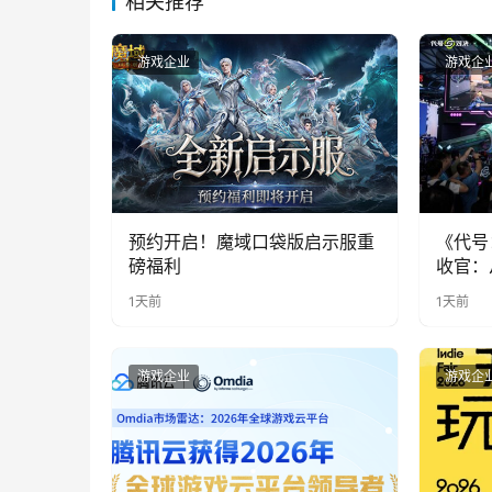
相关推荐
游戏企业
游戏企
预约开启！魔域口袋版启示服重
《代号
磅福利
收官：
实期待
1天前
1天前
游戏企业
游戏企