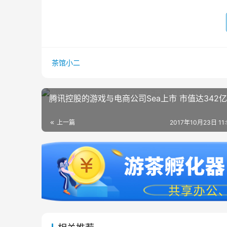
茶馆小二
腾讯控股的游戏与电商公司Sea上市 市值达342
上一篇
2017年10月23日 11