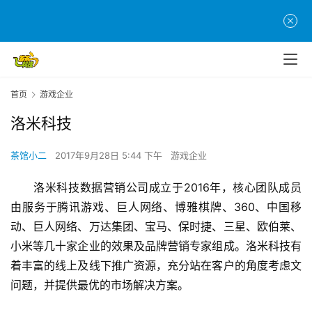
首
页
首页
游戏企业
游
洛米科技
茶
原
茶馆小二
2017年9月28日 5:44 下午
游戏企业
创
      洛米科技数据营销公司成立于2016年，核心团队成员
游
由服务于腾讯游戏、巨人网络、博雅棋牌、360、中国移
戏
动、巨人网络、万达集团、宝马、保时捷、三星、欧伯莱、
业
小米等几十家企业的效果及品牌营销专家组成。洛米科技有
界
着丰富的线上及线下推广资源，充分站在客户的角度考虑文
问题，并提供最优的市场解决方案。 
手
机