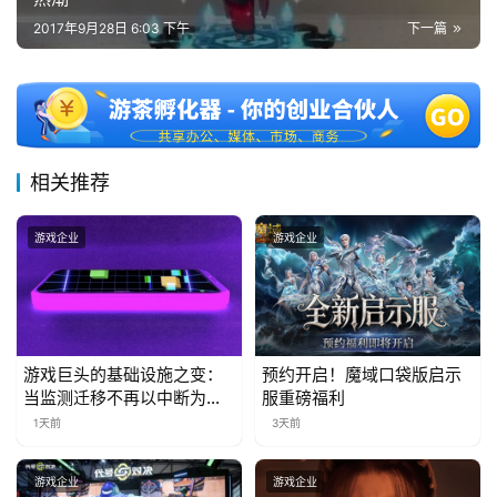
第
十
2017年9月28日 6:03 下午
下一篇
三
届
金
茶
奖
相关推荐
游戏企业
游戏企业
7
月
3
游戏巨头的基础设施之变：
预约开启！魔域口袋版启示
0
当监测迁移不再以中断为代
服重磅福利
价
日
1天前
3天前
游
游戏企业
游戏企业