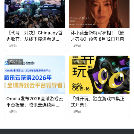
茶
对
接
《代号：对决》ChinaJoy首
沐小葵全新特写亮相！《影
会
秀收官：从线下爆满看见玩
之刃零》预售 8月12日开启
上
家的真实期待
3天前
4天前
海
游戏企业
游戏企业
站
中
文
Omdia发布2026全球游戏云
「摊开玩」独立游戏市集正
(
平台报告：腾讯云连续两年
式开票！
入选“领导者”象限
中
4天前
5天前
国
)