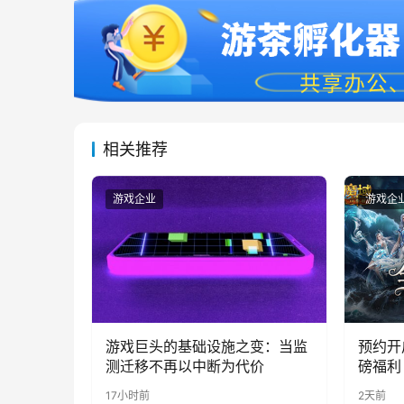
相关推荐
游戏企业
游戏企
游戏巨头的基础设施之变：当监
预约开
测迁移不再以中断为代价
磅福利
17小时前
2天前