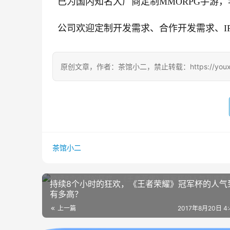
  已为国内知名大厂商定制MMORPG手游
  公司欢迎定制开发需求、合作开发需求、
原创文章，作者：茶馆小二，禁止转载：https://youxichag
茶馆小二
持续8个小时的狂欢，《王者荣耀》冠军杯的人气
有多高？
上一篇
2017年8月20日 4