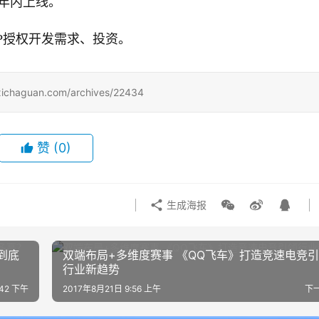
，年内上线。
IP授权开发需求、投资。
uan.com/archives/22434
赞
(0)
生成海报
到底
双端布局+多维度赛事 《QQ飞车》打造竞速电竞
行业新趋势
:42 下午
2017年8月21日 9:56 上午
下