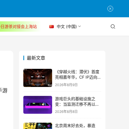
30日游茶对接会上海站
中文 (中国)
最新文章
《穿越火线：潜伏》首度
亮相嘉年华，CF IP迈向
3A叙事新高度
2026年8月9日
手游
游戏巨头的基础设施之
变：当监测迁移不再以中
断为代价
2026年8月8日
北京周末好去处，暴造