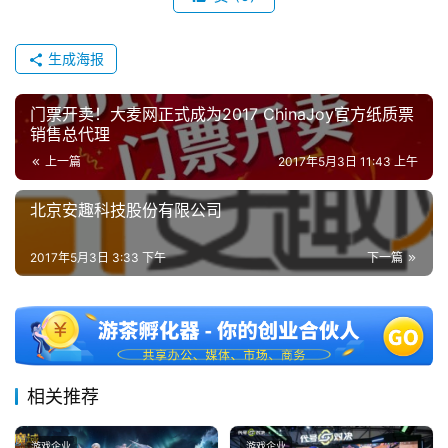
机
游
生成海报
戏
门票开卖！大麦网正式成为2017 ChinaJoy官方纸质票
休
销售总代理
闲
上一篇
2017年5月3日 11:43 上午
游
戏
北京安趣科技股份有限公司
2
2017年5月3日 3:33 下午
下一篇
0
2
5
第
十
三
相关推荐
届
金
游戏企业
游戏企业