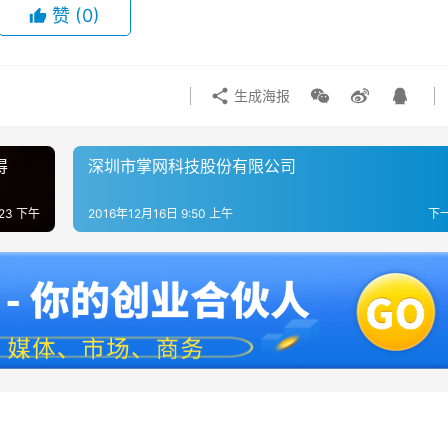
赞
(0)
生成海报
得
深圳市掌网科技股份有限公司
:23 下午
2016年12月16日 9:50 上午
下