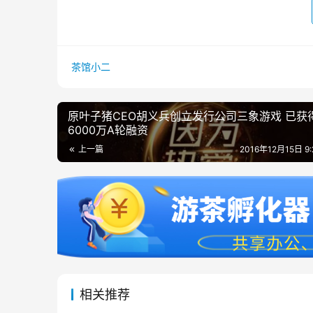
茶馆小二
原叶子猪CEO胡义兵创立发行公司三象游戏 已获
6000万A轮融资
上一篇
2016年12月15日 9
相关推荐