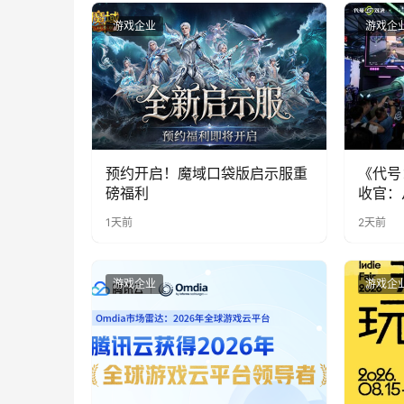
游戏企业
游戏企
预约开启！魔域口袋版启示服重
《代号
磅福利
收官：
实期待
1天前
2天前
游戏企业
游戏企