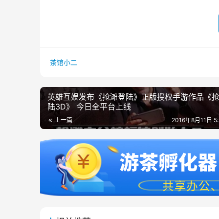
茶馆小二
英雄互娱发布《抢滩登陆》正版授权手游作品《
陆3D》 今日全平台上线
上一篇
2016年8月11日 5