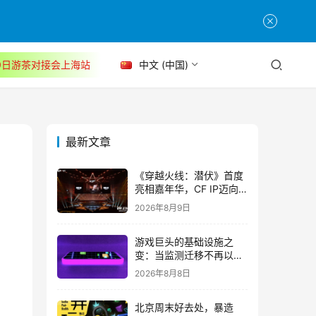
30日游茶对接会上海站
中文 (中国)
最新文章
《穿越火线：潜伏》首度
亮相嘉年华，CF IP迈向
3A叙事新高度
2026年8月9日
游戏巨头的基础设施之
变：当监测迁移不再以中
断为代价
2026年8月8日
北京周末好去处，暴造