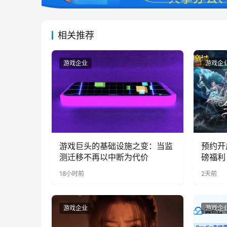
相关推荐
游戏企业
游戏企
游戏巨头的基础设施之变：当监
预约开
测迁移不再以中断为代价
磅福利
18小时前
2天前
游戏企业
游戏企