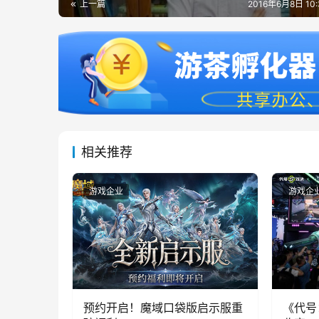
上一篇
2016年6月8日 10
相关推荐
游戏企业
游戏企
预约开启！魔域口袋版启示服重
《代号