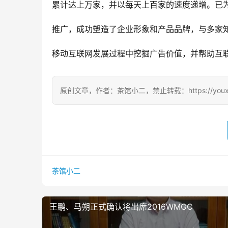
累计达上万家，并以每天上百家的速度递增。已
推广，成功塑造了企业形象和产品品牌，与多家
移动互联网发展过程中挖掘广告价值，并帮助互
原创文章，作者：茶馆小二，禁止转载：https://youxichag
茶馆小二
王鹏、马朔正式确认将出席2016WMGC