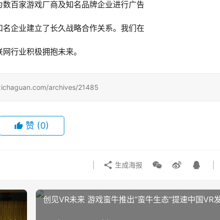
为数百家游戏厂商及知名品牌企业进行广告
知名企业建立了长久战略合作关系。我们在
联网行业积极拥抱未来。
uan.com/archives/21485
赞
(0)
生成海报
创见VR未来 游戏蛮牛推出“蛮牛生态”提速中国VR