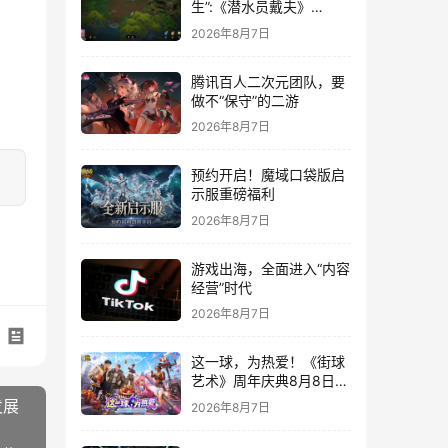
生”:《潜水员戴夫》
DLC《丛林》移动端定档
2026年8月7日
8月14日
腾讯百人二次元团队，要
做不“保守”的二游
2026年8月7日
预约开启！魔域口袋版启
示服重磅福利
2026年8月7日
游戏出海，全面进入“内容
经营”时代
2026年8月7日
这一球，为热爱！《街球
艺术》周年庆典8月8日正
式上线，多重福利与全新
发展
2026年8月7日
内容同步开启