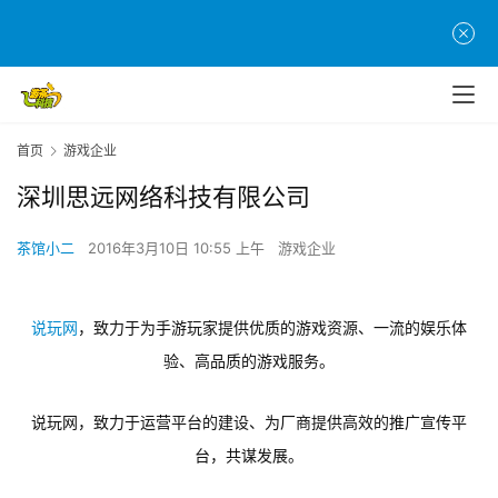
首
页
首页
游戏企业
游
深圳思远网络科技有限公司
茶
原
茶馆小二
2016年3月10日 10:55 上午
游戏企业
创
游
说玩网
，致力于为手游玩家提供优质的游戏资源、一流的娱乐体
戏
验、高品质的游戏服务。
业
界
说玩网，致力于运营平台的建设、为厂商提供高效的推广宣传平
手
台，共谋发展。
机