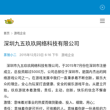
首页
游戏企业
深圳九五玖玖网络科技有限公司
茶馆小二
2015年12月23日 6:16 下午
游戏企业
深圳市九五玖玖网络科技有限公司，于2015年7月份在深圳市注册
成立，总投资超过5000万，公司总部位于深圳市，是国内杰出的网
首
络游戏公司之一。在游戏发展中我们一直秉承着不断创新，娱乐大
页
众的理念，全心为玩家打造健康、安全的娱乐游戏平台。从建立开
始，玖玖游就本着激情，责任，主动，创新，快乐的信念不懈奋
游
斗。
茶
激情：意味着对事业的热爱而做到勤奋、投入、细致、用心；
原
责任：意味着你是可托付，可依赖的人，意味着你是一份承担的力