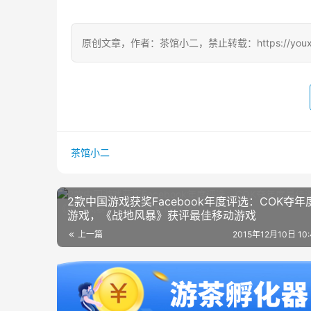
原创文章，作者：茶馆小二，禁止转载：https://youxichag
茶馆小二
2款中国游戏获奖Facebook年度评选：COK夺年
游戏，《战地风暴》获评最佳移动游戏
上一篇
2015年12月10日 10