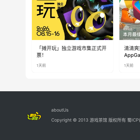
「摊开玩」独立游戏市集正式开
清清爽
票！
AppG
提升幸
1天前
1天前
aboutUs
Copyright © 2013 游戏茶馆 版权所有
蜀ICP