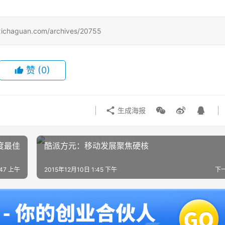
uan.com/archives/20755
赞
(0)
生成海报
度最佳
酷派方元：移动发展聚焦硬核
:47 上午
2015年12月10日 1:45 下午
下