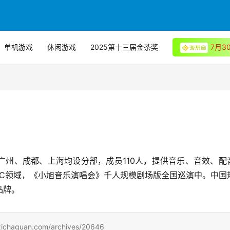
单机游戏
休闲游戏
2025第十三届金茶奖
7月
广州、成都、上海均设分部，成员110人，提供音乐、音效、配
ToC领域，《小旭音乐演唱会》千人规模剧场版全国巡演中。中国
品牌。
uan.com/archives/20646