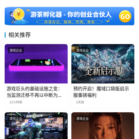
三
届
金
茶
相关推荐
奖
游戏企业
游戏企业
7
月
3
游戏巨头的基础设施之变：
预约开启！魔域口袋版启示
当监测迁移不再以中断为代
服重磅福利
0
价
22小时前
2天前
日
游戏企业
游戏企业
游
茶