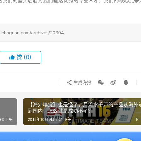
为我们的坚实后盾为我们输送优秀的专业人才。
我们的核心竞争
uan.com/archives/20304
赞
(0)
生成海报
【海外嗅觉】也是怪了，月流水千万的产品从海外
到国内，怎么就是成功不了？
:33 下午
2015年10月9日 5:21 下午
下