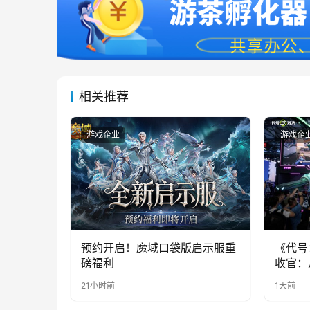
相关推荐
游戏企业
游戏企
预约开启！魔域口袋版启示服重
《代号
磅福利
收官：
实期待
21小时前
1天前