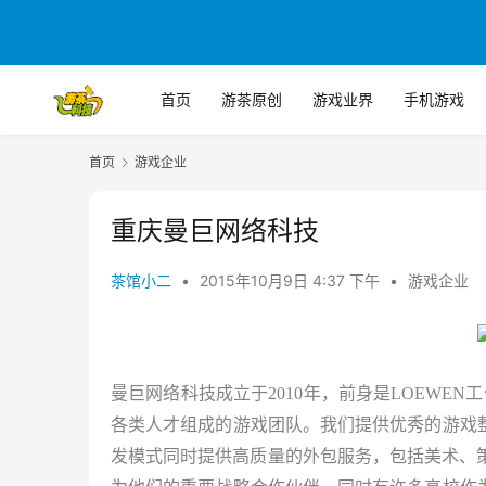
首页
游茶原创
游戏业界
手机游戏
首页
游戏企业
重庆曼巨网络科技
茶馆小二
•
2015年10月9日 4:37 下午
•
游戏企业
曼巨网络科技成立于
2010
年，前身是
LOEWEN
工
各类人才组成的游戏团队。
我们提供优秀的游戏
发模式
同时提供高质量的外包服务，包括美术、