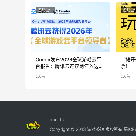
游戏企业
游戏企
Omdia发布2026全球游戏云平
「摊开
台报告：腾讯云连续两年入选
票！
“领导者”象限
2天前
2天前
aboutUs
Copyright © 2013 游戏茶馆 版权所有
蜀ICP