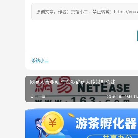
原创文章，作者：茶馆小二，禁止转载：https://youxichag
茶馆小二
网易人事变动 任命罗尚虎为传媒副总裁
上一篇
2015年9月18日 11