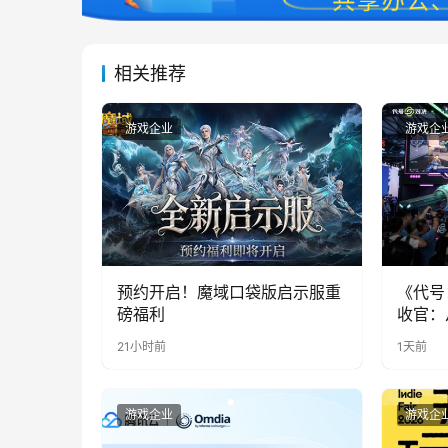
相关推荐
游戏企业
游戏企
预约开启！魔域口袋版启示服重
《代号
磅福利
收官：
实期待
21小时前
1天前
游戏企业
游戏企