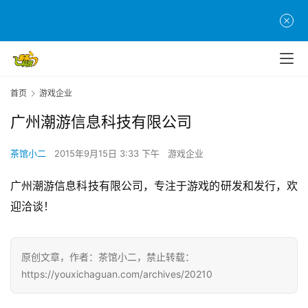
页
游
茶
原
首页
游戏企业
创
广州潮游信息科技有限公司
游
茶馆小二
2015年9月15日 3:33 下午
游戏企业
戏
业
广州潮游信息科技有限公司，专注于游戏的研发和发行，欢
界
迎洽谈！
手
机
原创文章，作者：茶馆小二，禁止转载：
游
https://youxichaguan.com/archives/20210
戏