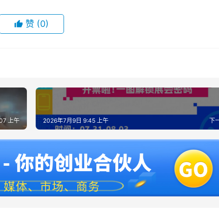
赞
(0)
:07 上午
2026年7月9日 9:45 上午
下