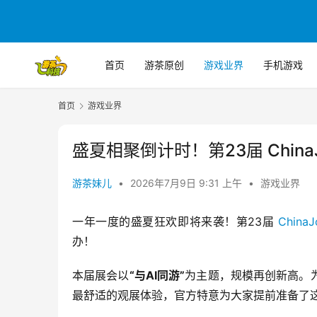
首页
游茶原创
游戏业界
手机游戏
首页
游戏业界
盛夏相聚倒计时！第23届 Chin
游茶妹儿
•
2026年7月9日 9:31 上午
•
游戏业界
一年一度的盛夏狂欢即将来袭！第23届 
ChinaJ
办！
本届展会以
“与AI同游”
为主题，规模再创新高。
最舒适的观展体验，官方特意为大家提前准备了