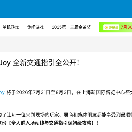
单机游戏
休闲游戏
2025第十三届金茶奖
7月
aJoy 全新交通指引全公开！
oy
 将于2026年7月31日至8月3日，在上海新国际博览中心盛
为了让每一位来到现场的玩家、展商和媒体朋友都能享受到最顺
这份
【全人群入场动线与交通指引保姆级攻略】！