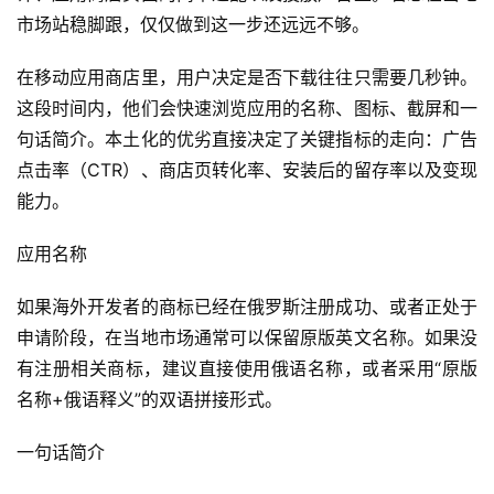
市场站稳脚跟，仅仅做到这一步还远远不够。
在移动应用商店里，用户决定是否下载往往只需要几秒钟。
这段时间内，他们会快速浏览应用的名称、图标、截屏和一
句话简介。本土化的优劣直接决定了关键指标的走向：广告
点击率（CTR）、商店页转化率、安装后的留存率以及变现
能力。
应用名称
如果海外开发者的商标已经在俄罗斯注册成功、或者正处于
申请阶段，在当地市场通常可以保留原版英文名称。如果没
首
有注册相关商标，建议直接使用俄语名称，或者采用“原版
页
名称+俄语释义”的双语拼接形式。
游
一句话简介
茶
原