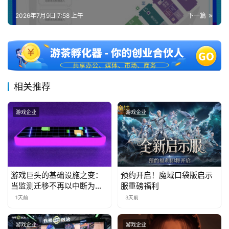
2026年7月9日 7:58 上午
下一篇
相关推荐
游戏企业
游戏企业
游戏巨头的基础设施之变：
预约开启！魔域口袋版启示
当监测迁移不再以中断为代
服重磅福利
价
1天前
3天前
游戏企业
游戏企业