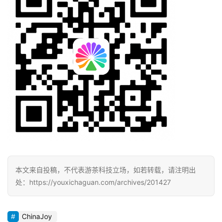
文
(
中
国
)
本文来自投稿，不代表游茶科技立场，如若转载，请注明出
处：https://youxichaguan.com/archives/201427
ChinaJoy