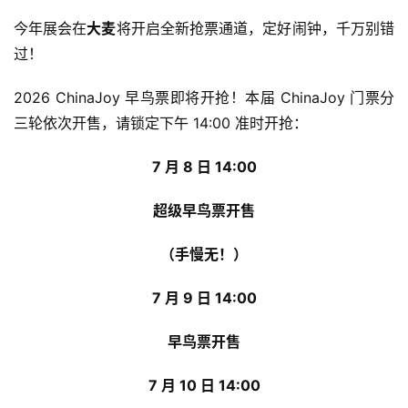
今年展会在
大麦
将开启全新抢票通道，定好闹钟，千万别错
过！
2026 ChinaJoy 早鸟票即将开抢！本届 ChinaJoy 门票分
三轮依次开售，请锁定下午 14:00 准时开抢：
7 月 8 日 14:00
超级早鸟票开售
（手慢无！）
7 月 9 日 14:00
早鸟票开售
7 月 10 日 14:00