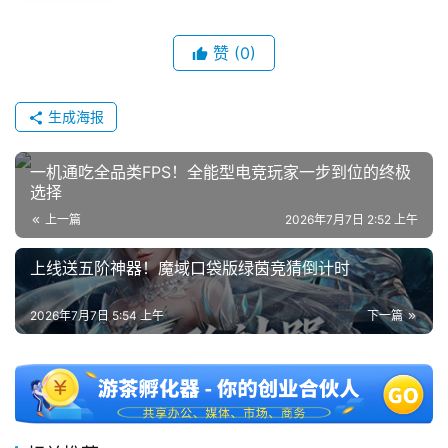
赞
(0)
生成海报
一机通吃全品类FPS！全能型电竞玩家一步到位的终极
选择
上一篇
2026年7月7日 2:52 上午
上线送五阶神器！魔域口袋版绿茵竞猜倒计时
2026年7月7日 5:54 上午
下一篇