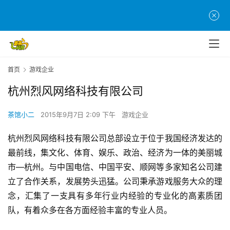
首
页
首页
游戏企业
杭州烈风网络科技有限公司
游
茶
茶馆小二
2015年9月7日 2:09 下午
游戏企业
原
创
杭州烈风网络科技有限公司总部设立于位于我国经济发达的
最前线，集文化、体育、娱乐、政治、经济为一体的美丽城
游
市—杭州。与中国电信、中国平安、顺网等多家知名公司建
戏
立了合作关系，发展势头迅猛。公司秉承游戏服务大众的理
业
界
念，汇集了一支具有多年行业内经验的专业化的高素质团
队，有着众多在各方面经验丰富的专业人员。
手