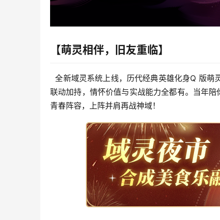
【萌灵相伴，旧友重临】
  全新域灵系统上线，历代经典英雄化身Q 版
联动加持，情怀价值与实战能力全都有。当年陪
青春阵容，上阵并肩再战神域！