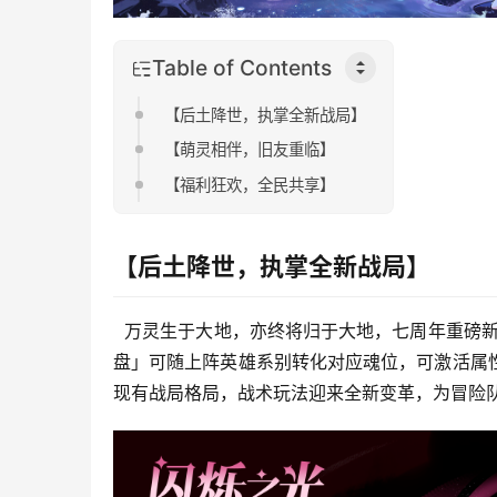
Table of Contents
【后土降世，执掌全新战局】
【萌灵相伴，旧友重临】
【福利狂欢，全民共享】
【后土降世，执掌全新战局】
  万灵生于大地，亦终将归于大地，七周年重磅
盘」可随上阵英雄系别转化对应魂位，可激活属
现有战局格局，战术玩法迎来全新变革，为冒险