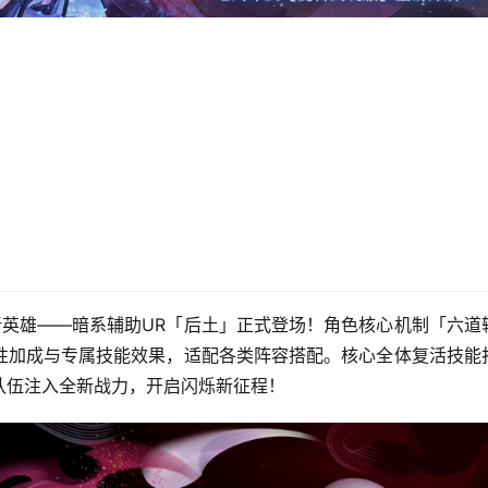
新英雄——暗系辅助UR「后土」正式登场！角色核心机制「六道
性加成与专属技能效果，适配各类阵容搭配。核心全体复活技能
队伍注入全新战力，开启闪烁新征程！