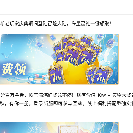
。新老玩家庆典期间登陆冒险大陆，海量豪礼一键领取！
分百万金券，欧气满满好奖兑不停！还有价值 10w + 实物大奖
秋，有你一册，登录新服即可参与互动。线上福利搭配重磅实