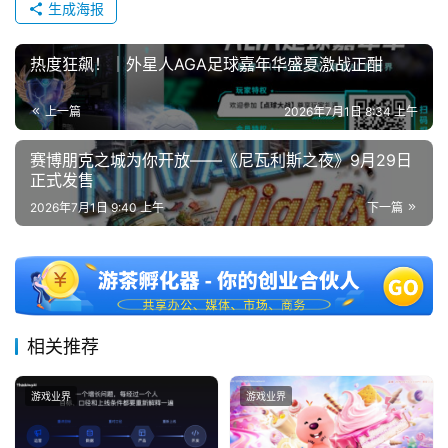
生成海报
热度狂飙！｜外星人AGA足球嘉年华盛夏激战正酣
上一篇
2026年7月1日 8:34 上午
赛博朋克之城为你开放——《尼瓦利斯之夜》9月29日
正式发售
2026年7月1日 9:40 上午
下一篇
相关推荐
游戏业界
游戏业界