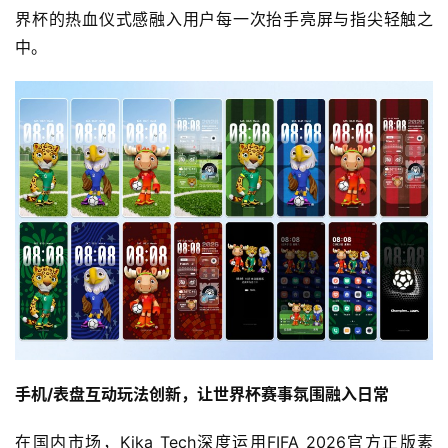
界杯的热血仪式感融入用户每一次抬手亮屏与指尖轻触之
中。
手机/
表盘互动玩法创新，
让世界杯
赛事氛围融入日常
在国内市场，Kika Tech深度运用FIFA 2026官方正版素