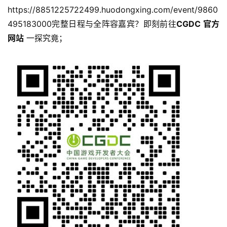
https://8851225722499.huodongxing.com/event/9860
495183000完整日程与全阵容嘉宾？即刻前往
CGDC 官方
网站
 一探究竟；