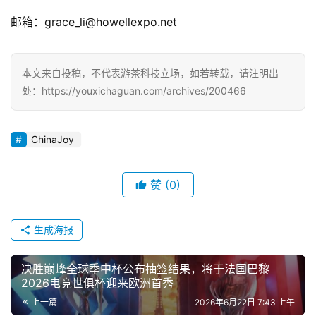
邮箱：grace_li@howellexpo.net
本文来自投稿，不代表游茶科技立场，如若转载，请注明出
处：https://youxichaguan.com/archives/200466
ChinaJoy
赞
(0)
生成海报
决胜巅峰全球季中杯公布抽签结果，将于法国巴黎
2026电竞世俱杯迎来欧洲首秀
上一篇
2026年6月22日 7:43 上午