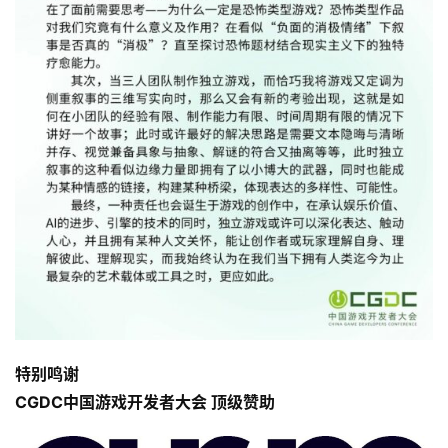
站
中
文
(
中
国
)
特别鸣谢
CGDC中国游戏开发者大会 顶级赞助