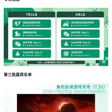
第三批嘉宾名单