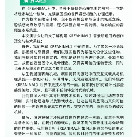
首
页
游
茶