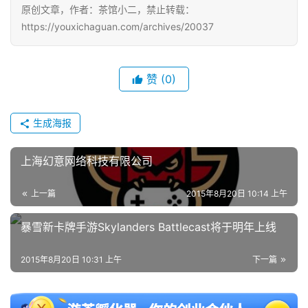
原创文章，作者：茶馆小二，禁止转载：
https://youxichaguan.com/archives/20037
单
机
游
赞
(0)
戏
休
生成海报
闲
游
上海幻意网络科技有限公司
戏
上一篇
2015年8月20日 10:14 上午
2
0
暴雪新卡牌手游Skylanders Battlecast将于明年上线
2
5
2015年8月20日 10:31 上午
下一篇
第
十