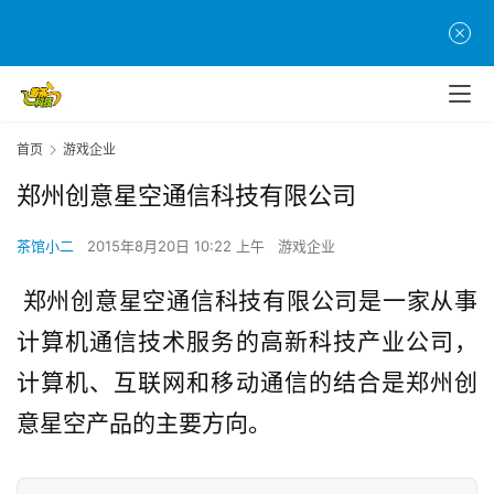
首
页
游
首页
游戏企业
茶
原
郑州创意星空通信科技有限公司
创
茶馆小二
2015年8月20日 10:22 上午
游戏企业
游
戏
郑州创意星空通信科技有限公司是一家从事
业
计算机通信技术服务的高新科
技产业公司，
界
计算机、互联网和
移动通信的结合是郑州创
手
意星空产品的主要方向。
机
游
戏