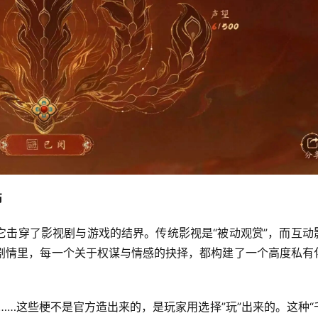
币
它击穿了影视剧与游戏的结界。传统影视是“被动观赏”，而互动
钟的剧情里，每一个关于权谋与情感的抉择，都构建了一个高度私有
”……这些梗不是官方造出来的，是玩家用选择”玩”出来的。这种“