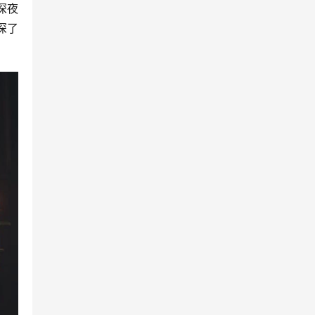
深夜
深了