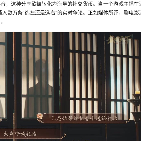
抖音，这种分享欲被转化为海量的社交货币。当一个游戏主播在
涌入数万条“选左还是选右”的实时争论。正如媒体所评，聊电影
说。