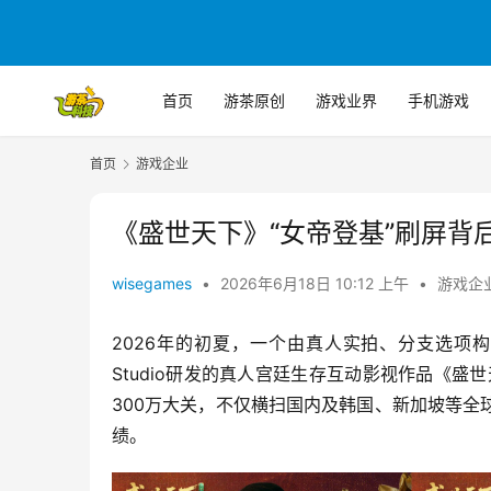
首页
游茶原创
游戏业界
手机游戏
首页
游戏企业
《盛世天下》“女帝登基”刷屏背
wisegames
•
2026年6月18日 10:12 上午
•
游戏企
2026年的初夏，一个由真人实拍、分支选项构筑
Studio研发的真人宫廷生存互动影视作品《盛
300万大关，不仅横扫国内及韩国、新加坡等全球多
绩。