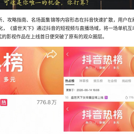
析、攻略指南、名场面集锦等内容形态在抖音快速扩散，用户在
的转化，《盛世天下》通过抖音的短视频与直播场域，将一场单机互
式的影视作品在上线首日便突破了原有的观众圈层。