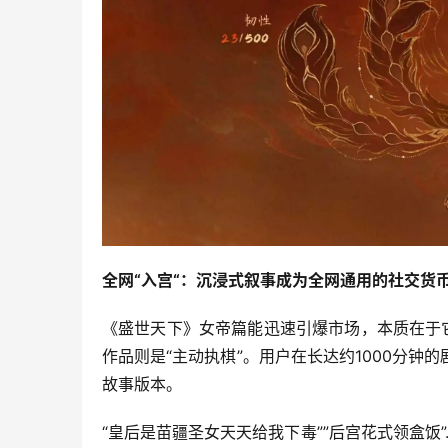
全网
“
入宫
“
：沉浸式叙事成为全网通用的社交货
《盛世天下》女帝篇能迅速引爆市场，本质在于
作品则是“主动执棋”。用户在长达约1000分
故事版本。
“皇后是苗疆圣女天天给我下毒””后宫花式领盒饭