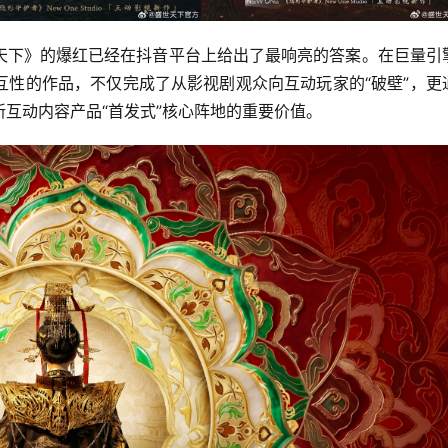
天下》的爆红已经在抖音平台上给出了最响亮的答案。在巨量引
互性的作品，不仅完成了从影视剧观众向互动玩家的“破壁”，更
互动内容产品“首发式”核心阵地的重要价值。