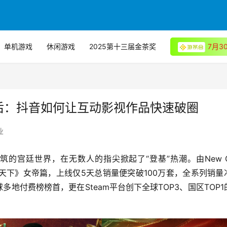
单机游戏
休闲游戏
2025第十三届金茶奖
7月
后：抖音如何让互动影视作品快速破圈
业
的宫廷世界，在无数人的指尖掀起了“登基”热潮。由New On
世天下》女帝篇，上线仅5天总销量便突破100万套，全系列销量
地付费榜榜首，更在Steam平台创下全球TOP3、国区TOP1