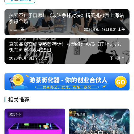
热爱不止于屏幕！《敢达争锋对决》精英挑战赛上海站
引爆全场
上一篇
2026年6月18日 9:21 上午
真实罪案交织克苏鲁神话！互动推理AVG《崩坏之兆：
饥荒》定档6月25日
2026年6月18日 9:38 上午
下一篇
相关推荐
游戏企业
游戏企业