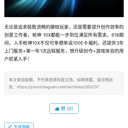
无论是追求极致流畅的硬核玩家，还是需要提升创作效率的
创意工作者，枪神 10X都能一步到位满足所有需求。618期
间，入手枪神10X不仅可享晒单返100E卡福利，还提供3年
上门服务+第一年1次远程服务，想升级创作+游戏体验的用
户抓紧入手！
本文来自投稿，不代表游茶科技立场，如若转载，请注明出
处：https://youxichaguan.com/archives/200231
赞
(0)
生成海报