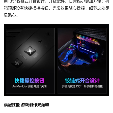
用135°铰链式开合设计，升级配件、日常维护更加方便；机
箱顶部设有快捷操控按钮，光影效果随心操控，细节之处尽
显贴心。
满配性能 游戏创作双巅峰