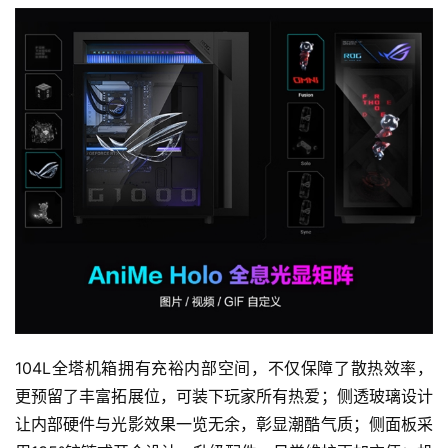
104L全塔机箱拥有充裕内部空间，不仅保障了散热效率，
更预留了丰富拓展位，可装下玩家所有热爱；侧透玻璃设计
让内部硬件与光影效果一览无余，彰显潮酷气质；侧面板采