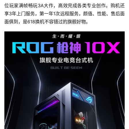
位玩家满帧畅玩3A大作，高效完成各类专业创作。购机还
享3年上门服务，第一年1次远程服务，颜值、性能、售后面
面俱到，是618换机不容错过的旗舰好物。