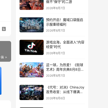
做不“保守”的二游
2026年8月7日
预约开启！魔域口袋版启
示服重磅福利
2026年8月7日
游戏出海，全面进入“内容
经营”时代
2026年8月7日
一篇
这一球，为热爱！《街球
艺术》周年庆典8月8日正
式上线，多重福利与全新
2026年8月7日
内容同步开启
《代号：对决》ChinaJoy
首秀收官：从线下爆满看
见玩家的真实期待
2026年8月6日