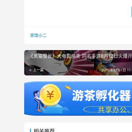
茶馆小二
《黑猫警长》大电影热卖 同名手游8月12日火爆
上一篇
2015年8月11日 11
相关推荐