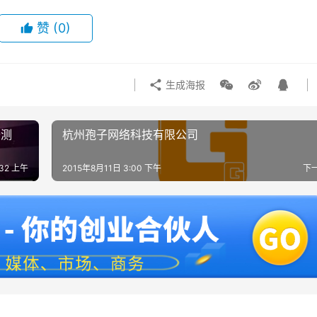
赞
(0)
生成海报
开测
杭州孢子网络科技有限公司
:32 上午
2015年8月11日 3:00 下午
下