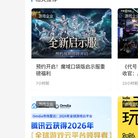
游戏企业
游戏企
预约开启！魔域口袋版启示服重
《代号
磅福利
收官：
实期待
7小时前
23小时前
游戏企业
游戏企