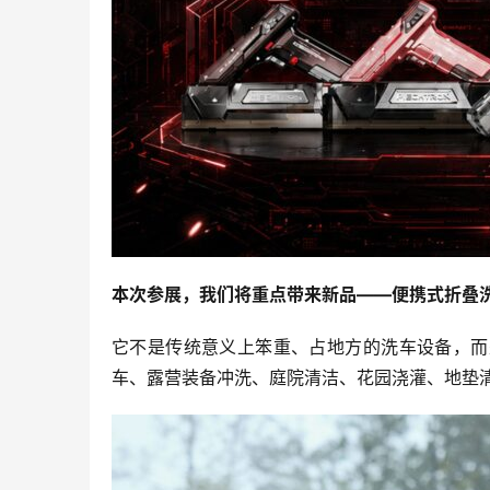
本次参展，我们将重点带来新品——便携式折叠
它不是传统意义上笨重、占地方的洗车设备，而
车、露营装备冲洗、庭院清洁、花园浇灌、地垫