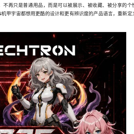
装备，不再只是普通用品，而是可以被展示、被收藏、被分享的个
ON机甲宇宙都想用更酷的设计和更有辨识度的产品语言，重新定