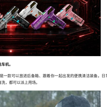
洗车机。
是一款可以放进后备箱、跟着你一起出发的便携清洁装备。日
清洗，都可以派上用场。