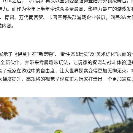
、TGA之后，《伊莫》再次以全新姿态强势登陆海外顶级舞台，
特魅力。而作为今年上半年全球含金量最高、影响力最广的游戏发
A、育碧、万代南宫梦、卡普空等头部游戏企业参展，涵盖3A大
类内容。
示了《伊莫》在“新宠物”、“新生态&玩法”及“美术优化”层面的
的全新伙伴，并带来专属趣味玩法，让玩家的捉宠与战斗体验迎
高了玩家在游戏中的自由度，让大世界探索变得更加无拘无束。
大幅度提升，高规格的视觉呈现真正为玩家打造出一个更加逼真