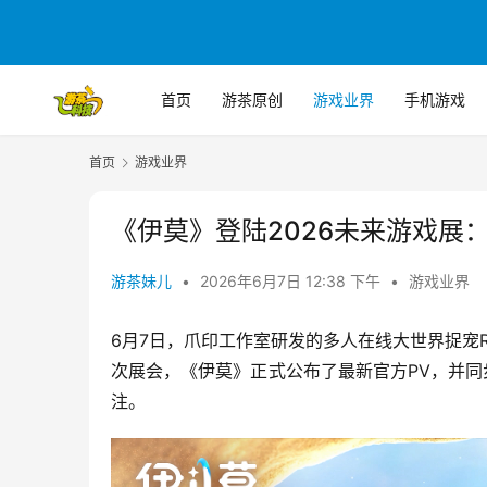
首页
游茶原创
游戏业界
手机游戏
首页
游戏业界
《伊莫》登陆2026未来游戏展
游茶妹儿
•
2026年6月7日 12:38 下午
•
游戏业界
6月7日，爪印工作室研发的多人在线大世界捉宠RPG《
次展会，《伊莫》正式公布了最新官方PV，并同
注。