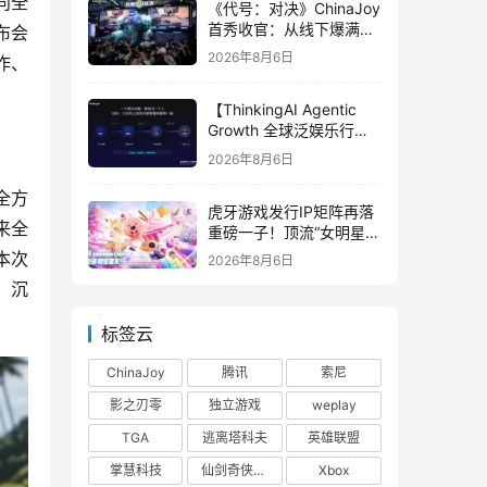
向全
《代号：对决》ChinaJoy
首秀收官：从线下爆满看
布会
见玩家的真实期待
2026年8月6日
作、
【ThinkingAI Agentic
Growth 全球泛娱乐行业
峰会】Agent 时代，人到
2026年8月6日
底负责什么
全方
虎牙游戏发行IP矩阵再落
来全
重磅一子！顶流“女明星”
ZANMANG LOOPY 正版
本次
2026年8月6日
3D消除手游《消消奇遇》
、沉
惊喜曝光
标签云
ChinaJoy
腾讯
索尼
影之刃零
独立游戏
weplay
TGA
逃离塔科夫
英雄联盟
掌慧科技
仙剑奇侠传四
Xbox