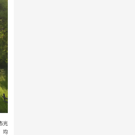
态光
，均