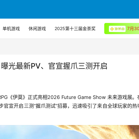
单机游戏
休闲游戏
2025第十三届金茶奖
7月
：曝光最新PV、官宣握爪三测开启
伊莫》正式亮相2026 Future Game Show 未来游戏展。
步官宣开启三测“握爪测试”招募，迅速吸引了来自全球玩家的热