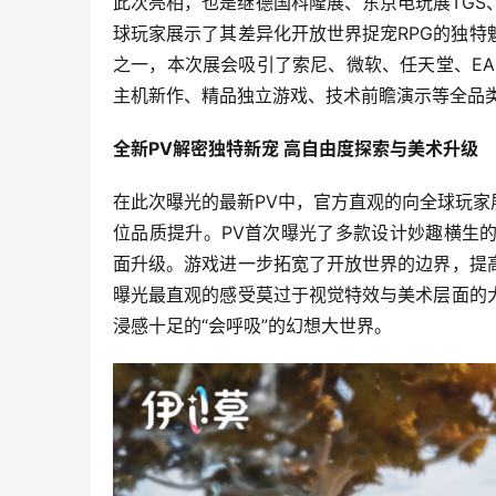
此次亮相，也是继德国科隆展、东京电玩展TGS
球玩家展示了其差异化开放世界捉宠RPG的独
之一，本次展会吸引了索尼、微软、任天堂、E
主机新作、精品独立游戏、技术前瞻演示等全品
全新PV解密独特新宠 高自由度探索与美术升级
在此次曝光的最新PV中，官方直观的向全球玩家展
位品质提升。PV首次曝光了多款设计妙趣横生
面升级。游戏进一步拓宽了开放世界的边界，提
曝光最直观的感受莫过于视觉特效与美术层面的
浸感十足的“会呼吸”的幻想大世界。