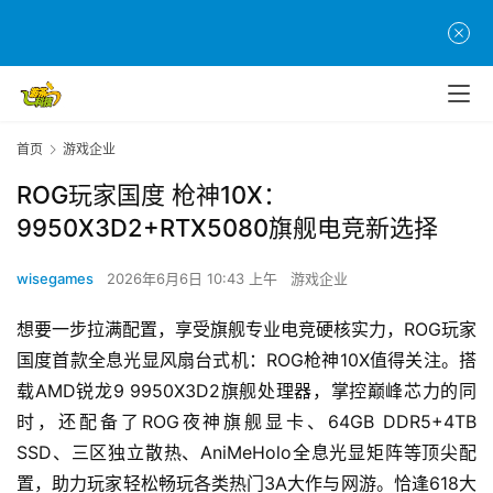
首页
游戏企业
ROG玩家国度 枪神10X：
9950X3D2+RTX5080旗舰电竞新选择
wisegames
2026年6月6日 10:43 上午
游戏企业
想要一步拉满配置，享受旗舰专业电竞硬核实力，ROG玩家
国度首款全息光显风扇台式机：ROG枪神10X值得关注。搭
载AMD锐龙9 9950X3D2旗舰处理器，掌控巅峰芯力的同
时，还配备了ROG夜神旗舰显卡、64GB DDR5+4TB 
SSD、三区独立散热、AniMeHolo全息光显矩阵等顶尖配
置，助力玩家轻松畅玩各类热门3A大作与网游。恰逢618大