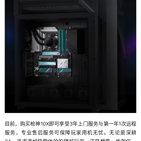
站
中
文
(
中
国
)
目前，购买枪神10X即可享受3年上门服务与第一年1次远程
服务，专业售后服务可保障玩家用机无忧。无论是深耕