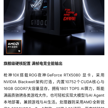
旗舰级硬核配
置 
满帧电竞
全能输出
枪神10X搭载ROG夜神GeForce RTX5080 显卡，采用
NVIDIA Blackwell架构打造，内置10752个CUDA核心与
16GB GDDR7大容量显存，拥有1801 TOPS AI算力，既能
满画质驰骋各类游戏大作，也可轻松实现大模型与AI Agent
本地部署，兼顾游戏与AI生活。处理器则采用AMD全新锐