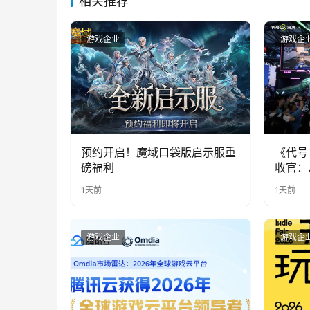
相关推荐
游戏企业
游戏企
预约开启！魔域口袋版启示服重
《代号
磅福利
收官：
实期待
1天前
1天前
游戏企业
游戏企