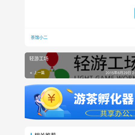
茶馆小二
轻游工场
上一篇
2015年6月29日 2