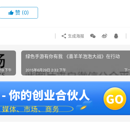
赞
(0)
生成海报
绿色手游有你有我 《喜羊羊泡泡大战》在行动
:19 下午
2015年6月29日 2:32 下午
下